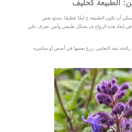
بين: الطبيعة كحليف
، يمكن أن تكون الطبيعة ح ليفًا عظيمًا. تتمتع بعض
 في إبعاد هذه الزواح ف بشكل طبيعي وآمن. تعرف علي
رائحة تبعد الثعابين. زرع بعضها في أصص أو مباشرة