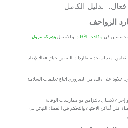
فعال: الدليل الكامل
ارد الزواحف
المتخصصين في
مكافحة الآفات
و الاتصال
ب
شركة نترول
بين . يعد استخدام طاردات الثعابين خيارًا فعالًا لإبعاد
ن. علاوة على ذلك، من الضروري اتباع تعليمات السلامة
 هو إجراء تكميلي بالتزامن مع ممارسات الوقاية
اء على أماكن الاختباء والتحكم في ا لغطاء النباتي
من
ن.