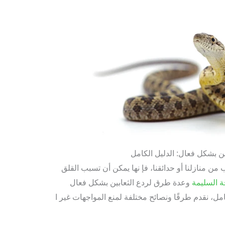
ين بشكل فعال: الدليل الكامل
ن منازلنا أو حدائقنا، فإ نها يمكن أن تسبب القلق
 السليمة
وعدة طرق لردع الثعابين بشكل فعال
امل، نقدم طرقًا ونصائح مختلفة لمنع المواجهات غير ا