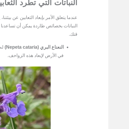
النباتات التي تطرد الثعا
عندما يتعلق الأمر بإبعاد الثعابين عن بيئتنا
النباتات بخصائص طاردة يمكن أن تساعدنا
قتك.
النعناع البري (Nepeta cataria)
له 
في الأرض لإبعاد هذه الزواحف.