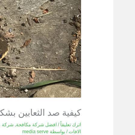
كيفية صد الثعابين بشك
اترك تعليقاً
/
افضل شركة مكافحة
,
شركة م
الافات
/ بواسطة
media serve