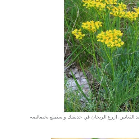
عد الثعابين. ازرع الريحان في حديقتك واستمتع بخصائصه