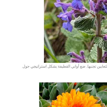
ثعابين تجنبها. ضع أواني القطيفة بشكل استراتيجي حول