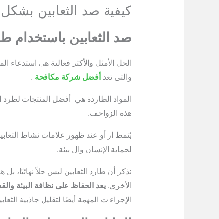
كيفية صد الثعابين بشكل 
صد الثعابين باستخدام ط
الحل الأمثل والأكثر فعالية هى استدعاء 
والتى تعد
أفضل شركة مكافحة
.
المواد الطاردة هي أفضل المنتجات لطرد الثعا
هذه الزواحف.
يُنمط ار أو عند ظهور علامات نشاط الثعابي
لحماية الإنسان وال بيئة.
تذكر أن طارد الثعابين ليس حلاً نهائيًا، بل
الأخرى.
يعد الحفاظ على نظافة البيئة والقض
الإجراءات المهمة أيضًا لتقليل جاذبية الثعابي