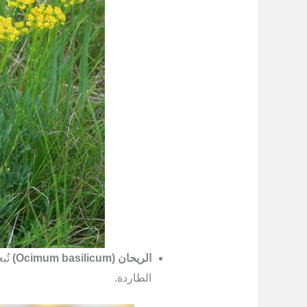
الريحان (Ocimum basilicum)
تُب
الطاردة.