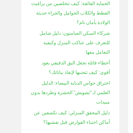
الحماية الفائقة: كيف تتخلصين من براغيث
ن
القطط والكلاب الحوامل والجراء حديثة
:
الولادة بأمان تام؟
شركاء السكن الصامتون: دليل شامل
للتعرف على عناكب المنزل وكيفية
التعامل معها
أخطاء قاتلة تجعل البق الدقيقي يعود
أقوى: كيف تتجنبها لإنقاذ نباتاتك؟
اختراق حواس الذبابة البيضاء: الدليل
العلمي لـ “تشويش” الحشرة وطردها بدون
مبيدات
دليل المحقق المنزلي: كيف تكشفين عن
أماكن اختباء القوارض قبل تفشيها؟