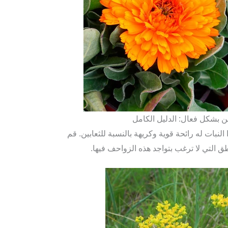
ين بشكل فعال: الدليل الكامل
 النبات له رائحة قوية وكريهة بالنسبة للثعابين. قم
 التي لا ترغب بتواجد هذه الزواحف فيها.