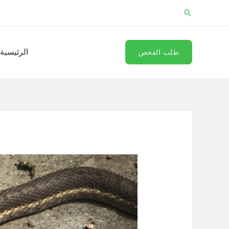
خطي
البحث
لى
لمحتوى
الرئيسية
طلب الفحص