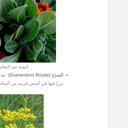
كيفية صد الثعاب
السذج (Graveolens Route)
: هذا
بزراعتها في أصص قريبة من المناطق