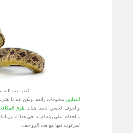
كيفية صد الثعاب
الثعابين
مخلوقات رائعة، ولكن عندما تقترب م
والخوف. لحسن الحظ، هناك
طرق المكافحة
والحفاظ على بيئة آم نة. في هذا الدليل الك
لمرغوب فيها مع هذه الزواحف.