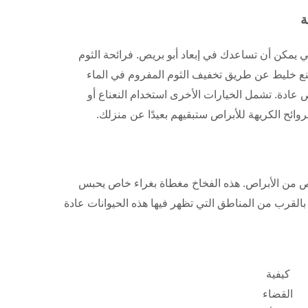
تي يمكن أن تساعدك في إبعاد أبو بريص. فرائحة الثوم
صنع خليط عن طريق تخفيف الثوم المفروم في الماء
 عادة. تشمل الخيارات الأخرى استخدام النعناع أو
وائح الكريهة للأبراص ستبقيهم بعيدًا عن منزلك.
لتخلص من الأبراص. هذه الفخاخ مغطاة بغراء خاص يحبس
القرب من المناطق التي تظهر فيها هذه الحيوانات عادة
كيفية
القضاء