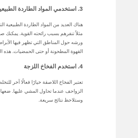
3. استخدمي المواد الطاردة الطبيعية
هناك العديد من المواد الطاردة الطبيعية ال
مثلاً تنفرهم بسبب رائحته القوية. يمكنك 
ورشه حول المناطق التي تظهر فيها الأبراص
القهوة المطحونة أو حتى الحمضيات. هذه الر
4. استخدم الفخاخ اللزجة
تعتبر الفخاخ اللاصقة خيارًا فعالًا آخر ل
الزواحف عندما تحاول المشي عليها. ضعها ب
وستلاحظ نتائج سريعة.