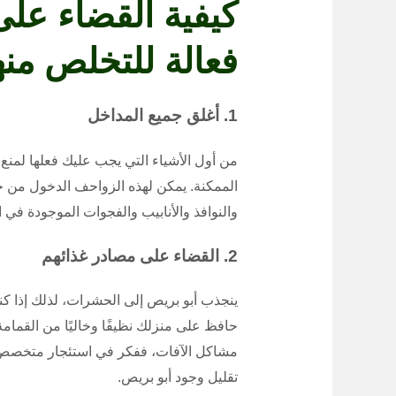
كيفية القضاء عل
فعالة للتخلص منه
1. أغلق جميع المداخل
من أول الأشياء التي يجب عليك فعلها لمنع
الممكنة. يمكن لهذه الزواحف الدخول من خ
والنوافذ والأنابيب والفجوات الموجودة في 
2. القضاء على مصادر غذائهم
ينجذب أبو بريص إلى الحشرات، لذلك إذا كن
حافظ على منزلك نظيفًا وخاليًا من القمام
مشاكل الآفات، ففكر في استئجار متخصص 
تقليل وجود أبو بريص.