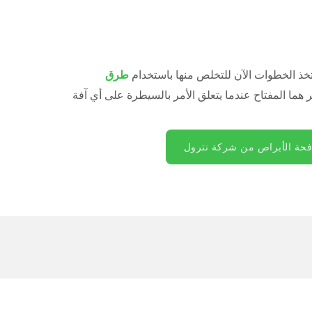
تخذ الخطوات الآن للتخلص منها باستخدام
طرق
ر هما المفتاح عندما يتعلق الأمر بالسيطرة على أي آفة
حة الأبراص من شركة نترول