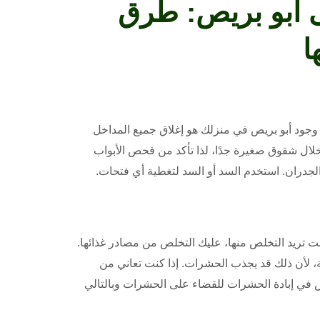
ى أبو بريص: طرق
ا
 وجود أبو بريص في منزلك هو إغلاق جميع المداخل
لال شقوق صغيرة جدًا، لذا تأكد من فحص الأبواب
الجدران. استخدم السد أو السد لتغطية أي فتحات.
ت تريد التخلص منها، عليك التخلص من مصادر غذائها.
ة، لأن ذلك قد يجذب الحشرات. إذا كنت تعاني من
في إبادة الحشرات للقضاء على الحشرات وبالتالي