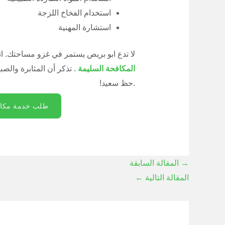
استخدام الفخاخ اللزجة
استشارة المهنية
لا تدع ابو بريص يستمر في غزو مساحتك. ا
المكافحة السليمة
. تذكر أن المثابرة والصب
.حظ سعيد!
طلب خدمة مكاف
→
المقالة السابقة
المقالة التالية
←