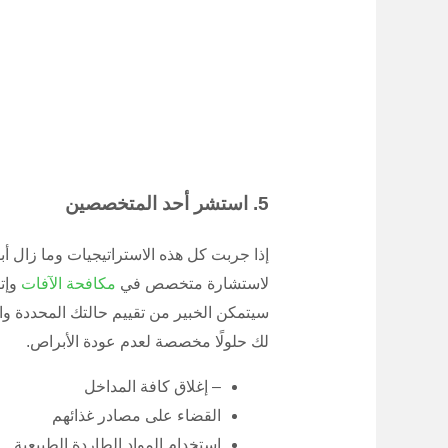
5. استشر أحد المتخصصين
إذا جربت كل هذه الاستراتيجيات وما زال أ
لاستشارة متخصص في
مكافحة الآفات
وإت
سيتمكن الخبير من تقييم حالتك المحددة و
لك حلولًا مخصصة لعدم عودة الأبراص.
– إغلاق كافة المداخل
القضاء على مصادر غذائهم
استخدام المواد الطاردة الطبيعية