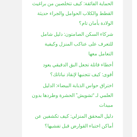
الحماية الفائقة: كيف تتخلصين من براغيث
ن
القطط والكلاب الحوامل والجراء حديثة
:
الولادة بأمان تام؟
شركاء السكن الصامتون: دليل شامل
للتعرف على عناكب المنزل وكيفية
التعامل معها
أخطاء قاتلة تجعل البق الدقيقي يعود
أقوى: كيف تتجنبها لإنقاذ نباتاتك؟
اختراق حواس الذبابة البيضاء: الدليل
العلمي لـ “تشويش” الحشرة وطردها بدون
مبيدات
دليل المحقق المنزلي: كيف تكشفين عن
أماكن اختباء القوارض قبل تفشيها؟