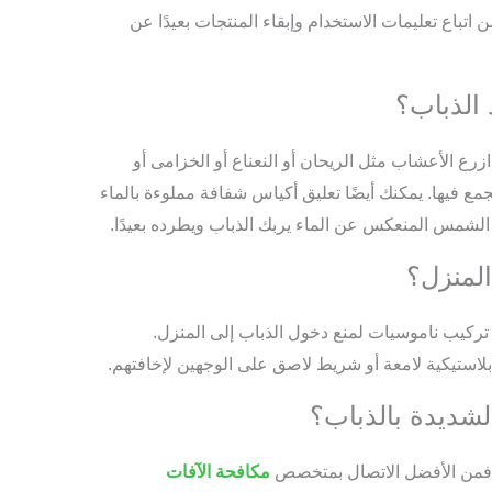
ن اتباع تعليمات الاستخدام وإبقاء المنتجات بعيدًا عن
 الذباب؟
زرع الأعشاب مثل الريحان أو النعناع أو الخزامى أو
ع فيها. يمكنك أيضًا تعليق أكياس شفافة مملوءة بالماء
الشمس المنعكس عن الماء يربك الذباب ويطرده بعيدًا.
لمنزل؟
و تركيب ناموسيات لمنع دخول الذباب إلى المنزل.
لاستيكية لامعة أو شريط لاصق على الوجهين لإخافتهم.
الشديدة بالذباب؟
، فمن الأفضل الاتصال بمتخصص
مكافحة الآفات