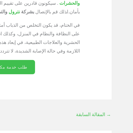
والحشرات
. سيكونون قادرين على تقييم ا
بأمان.لذلك قم بالإتصال
بشركة
نترول
والت
في الختام، قد يكون التخلص من الذباب أمر
على النظافة والنظام في المنزل، وكذلك ا
الحشرية والعلاجات الطبيعية، في إبعاد هذه 
اللازمة وفي حالة الإصابة الشديدة، لا تت
طلب خدمة مكاف
→
المقالة السابقة