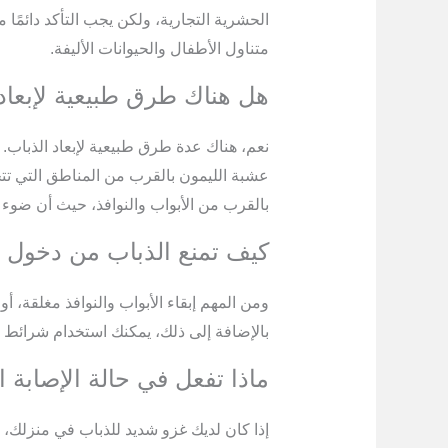
الحشرية التجارية، ولكن يجب التأكد دائمًا م
متناول الأطفال والحيوانات الأليفة.
هل هناك طرق طبيعية لإبعاد
نعم، هناك عدة طرق طبيعية لإبعاد الذباب. ا
عشبة الليمون بالقرب من المناطق التي تتجم
بالقرب من الأبواب والنوافذ، حيث أن ضوء 
كيف تمنع الذباب من دخول ا
ومن المهم إبقاء الأبواب والنوافذ مغلقة، أ
بالإضافة إلى ذلك، يمكنك استخدام شرائط ب
ماذا تفعل في حالة الإصابة 
إذا كان لديك غزو شديد للذباب في منزلك