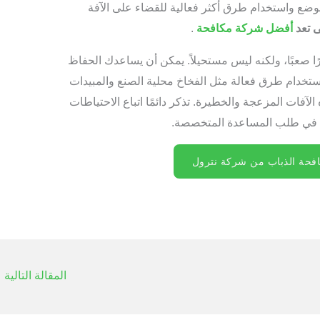
لوضع واستخدام طرق أكثر فعالية للقضاء على الآفة
ى تعد
أفضل شركة مكافحة
.
ًا صعبًا، ولكنه ليس مستحيلاً. يمكن أن يساعدك الحفاظ
ستخدام طرق فعالة مثل الفخاخ محلية الصنع والمبيدات
الآفات المزعجة والخطيرة. تذكر دائمًا اتباع الاحتياطات
ردد في طلب المساعدة المتخصصة.
حة الذباب من شركة نترول
المقالة التالية
←