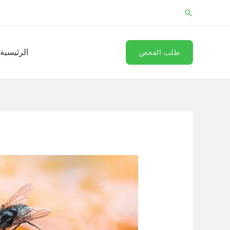
خطي
البحث
لى
لمحتوى
الرئيسية
طلب الفحص