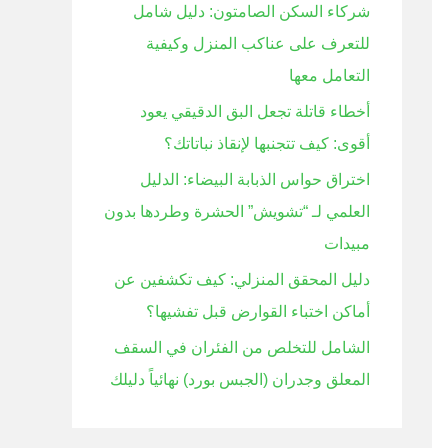
شركاء السكن الصامتون: دليل شامل
ن
للتعرف على عناكب المنزل وكيفية
:
التعامل معها
أخطاء قاتلة تجعل البق الدقيقي يعود
أقوى: كيف تتجنبها لإنقاذ نباتاتك؟
اختراق حواس الذبابة البيضاء: الدليل
العلمي لـ “تشويش” الحشرة وطردها بدون
مبيدات
دليل المحقق المنزلي: كيف تكشفين عن
أماكن اختباء القوارض قبل تفشيها؟
الشامل للتخلص من الفئران في السقف
المعلق وجدران (الجبس بورد) نهائياً دليلك