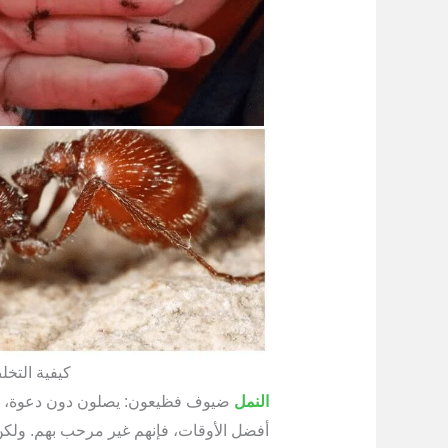
كيفية التخ
النمل
ضيوف فظيعون: يصلون دون دعوة، وي
أفضل الأوقات، فإنهم غير مرحب بهم. ولكن