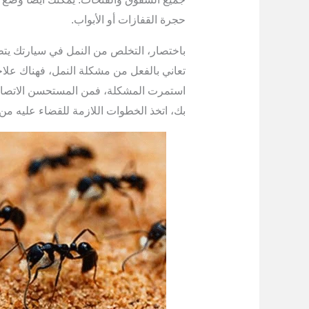
حجرة القفازات أو الأبواب.
باختصار، التخلص من النمل في سيارتك يت
تعاني بالفعل من مشكلة النمل، فهناك علا
استمرت المشكلة، فمن المستحسن الاتصال ب
بك، اتخذ الخطوات اللازمة للقضاء عليه من 