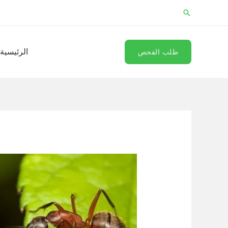
خطي
البحث
لى
لمحتوى
الرئيسية
طلب الفحص