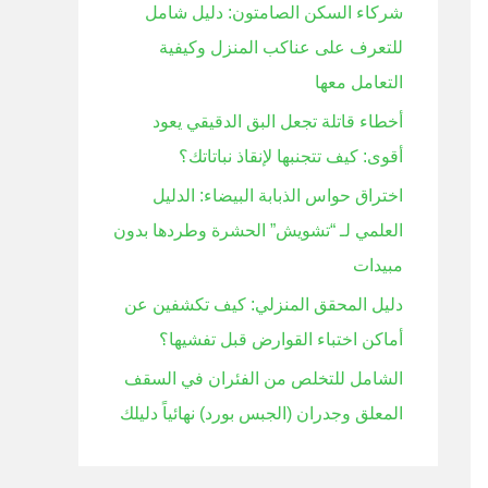
شركاء السكن الصامتون: دليل شامل
ن
للتعرف على عناكب المنزل وكيفية
:
التعامل معها
أخطاء قاتلة تجعل البق الدقيقي يعود
أقوى: كيف تتجنبها لإنقاذ نباتاتك؟
اختراق حواس الذبابة البيضاء: الدليل
العلمي لـ “تشويش” الحشرة وطردها بدون
مبيدات
دليل المحقق المنزلي: كيف تكشفين عن
أماكن اختباء القوارض قبل تفشيها؟
الشامل للتخلص من الفئران في السقف
المعلق وجدران (الجبس بورد) نهائياً دليلك