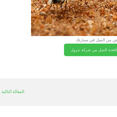
لص من النمل في سيارتك
فحة النمل من شركة نترول
المقالة التالية
←