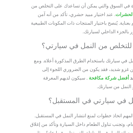
فرة في السوق والتي يمكن أن تساعدك على التخلص من
 الحشرات
. عند اختيار مبيد حشري، تأكد من أنه آمن
بعناية. يُنصح باختيار المنتجات ذات المكونات الطبيعية
ر بالجزء الداخلي لسيارتك.
لتخلص من النمل في سيارتي؟
 في سيارتك باستخدام الطرق المذكورة أعلاه. ومع
ن غزو شديد، فقد يكون من الضروري اللجوء إلى
د
أفضل شركة مكافحة
. سيكون لديهم المعرفة
 النمل من سيارتك.
ل في سيارتي في المستقبل؟
مهم اتخاذ خطوات لمنع انتشار النمل في المستقبل.
، وتجنب تناول الطعام داخل السيارة وتأكد من إغلاق
صائد النمل في المناطق التي تظهر فيها عادةً، مثل