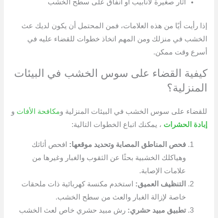
آثار صغيرة لأنابيب أو أنفاق على سطح الخشب
إذا رأيت أيًا من هذه العلامات، فمن المحتمل أن يكون لديك عث
الخشب في منزلك ومن المهم اتخاذ خطوات للقضاء عليه في
أسرع وقت ممكن.
كيفية القضاء على سوس الخشب في البيئات
المنزلية؟
للقضاء على سوس الخشب في البيئات المنزلية و
مكافحة الأفات
و
إبادة الحشرات
، يمكنك اتباع الخطوات التالية:
فحص المناطق المصابة وتحديد موقعها:
افحص أثاثك
وهياكلك الخشبية بحثًا عن الثقوب والغبار وغيرها من
علامات الإصابة.
التنظيف العميق:
استخدم مكنسة كهربائية ذات ملحقات
خاصة لإزالة الغبار والعث من سطح الخشب.
تطبيق مبيد حشري:
رش مبيد حشري خاص لعث الخشب