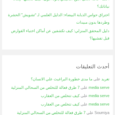
نباتاتك؟
اختراق حواس الذبابة البيضاء: الدليل العلمي لـ “تشويش” الحشرة
وطردها بدون مبيدات
دليل المحقق المنزلي: كيف تكشفين عن أماكن اختباء القوارض
قبل تفشيها؟
أحدث التعليقات
تغريد
على
ما مدى خطورة البراغيث علي الانسان؟
media serve
على
7 طرق فعالة للتخلص من السحالي المنزلية
media serve
على
كيف تتخلص من العقارب
media serve
على
كيف تتخلص من العقارب
Soumiya
على
7 طرق فعالة للتخلص من السحالي المنزلية