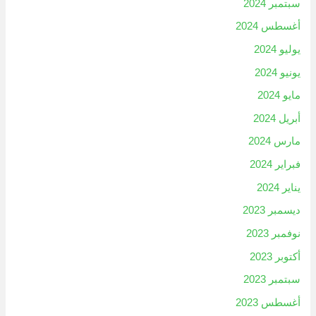
سبتمبر 2024
أغسطس 2024
يوليو 2024
يونيو 2024
مايو 2024
أبريل 2024
مارس 2024
فبراير 2024
يناير 2024
ديسمبر 2023
نوفمبر 2023
أكتوبر 2023
سبتمبر 2023
أغسطس 2023