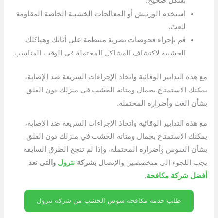
بشكل صحيح.
استخدم الورنيش أو المعالجات الخشبية الخاصة المقاومة
للعث.
قم بإجراء فحوصات بصرية منتظمة على أثاثك وهياكلك
الخشبية لاكتشاف المشاكل المحتملة في الوقت المناسب.
مع هذه التدابير الوقائية واتخاذ الإجراءات السريعة ضد الإصابة،
يمكنك الاستمتاع بجمال ومتانة الخشب في منزلك دون القلق
بشأن العث وأضراره المحتملة.
مع هذه التدابير الوقائية واتخاذ الإجراءات السريعة ضد الإصابة،
يمكنك الاستمتاع بجمال ومتانة الخشب في منزلك دون القلق
بشأن السوس وأضراره المحتملة، وإذا لم تنجح الطرق السابقة
يجب اللجوء إلى متخصصين والإتصال
بشركة
نترول
والتى تعد
أفضل شركة مكافحة
.
طلب خدمة مكافحة سوس الخشب من شركة نترول