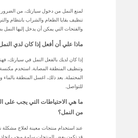
لمنع النمل من دخول سيارتك، من الضروري 
تنظيف بقايا الطعام والشراب بانتظام والتي
والفتحات التي يمكن أن يدخل إليها النمل 
ماذا علي أن أفعل إذا كان لدي النم
إذا كان لديك بالفعل النمل في سيارتك، فهن
وتنظيف المنطقة المصابة. استخدم مكنسة ك
المحتملة. بعد ذلك، اغسل المنطقة بالماء وا
للتواصل.
ما هي الاحتياطات التي يجب على ال
من النمل؟
عند استخدام منتجات معينة لعلاج مشكلة نم
قد تكون بعض المنتجات سامة ويجب اتخاذ الا