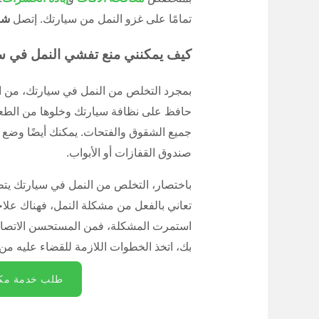
تمامًا على غزو النمل من سيارتك. إتصل
شر
كيف يمكنني منع تفشي النمل في س
بمجرد التخلص من النمل في سيارتك، من ال
حافظ على نظافة سيارتك وخلوها من الطعام
جميع الشقوق والفتحات. يمكنك أيضًا وضع م
صندوق القفازات أو الأبواب.
باختصار، التخلص من النمل في سيارتك يت
تعاني بالفعل من مشكلة النمل، فهناك علا
استمرت المشكلة، فمن المستحسن الاتصال ب
بك، اتخذ الخطوات اللازمة للقضاء عليه من 
طلب خدمة مكا