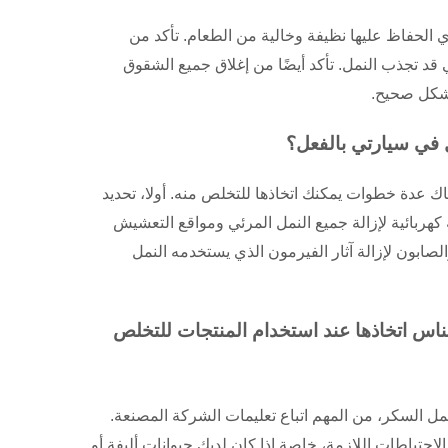
الحفاظ عليها نظيفة وخالية من الطعام. تأكد من
 قد تجذب النمل. تأكد أيضًا من إغلاق جميع الشقوق
بشكل صحيح.
ل في سيارتي بالفعل؟
اك عدة خطوات يمكنك اتخاذها للتخلص منه. أولا، تحديد
هربائية لإزالة جميع النمل المرئي ومواقع التعشيش
لصابون لإزالة آثار الفيرمون الذي يستخدمه النمل
ناس اتخاذها عند استخدام المنتجات للتخلص
ل السكر، من المهم اتباع تعليمات الشركة المصنعة.
حتياطات اللازمة، خاصة إذا كان لديك حيوانات أليفة أو