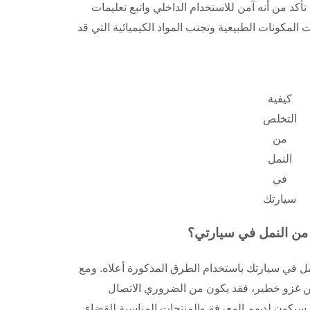
أكد من أنه آمن للاستخدام الداخلي واتبع تعليمات
ات المكونات الطبيعية وتجنب المواد الكيميائية التي قد
كيفية
التخلص
من
النمل
في
سيارتك
من النمل في سيارتي؟
 في سيارتك باستخدام الطرق المذكورة أعلاه. ومع
من غزو خطير، فقد يكون من الضروري الاتصال
 سيكون لديهم المعرفة والمنتجات المناسبة للقضاء