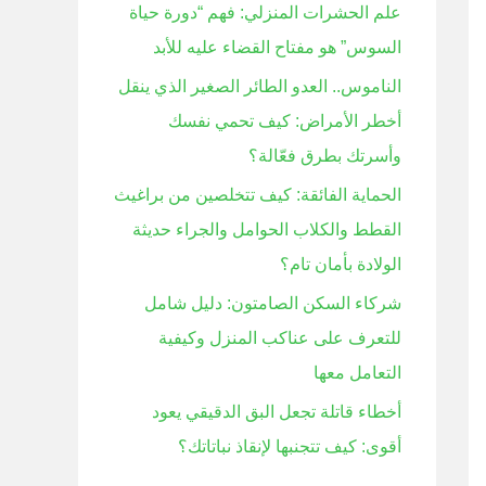
علم الحشرات المنزلي: فهم “دورة حياة
ن
السوس” هو مفتاح القضاء عليه للأبد
:
الناموس.. العدو الطائر الصغير الذي ينقل
أخطر الأمراض: كيف تحمي نفسك
وأسرتك بطرق فعّالة؟
الحماية الفائقة: كيف تتخلصين من براغيث
القطط والكلاب الحوامل والجراء حديثة
الولادة بأمان تام؟
شركاء السكن الصامتون: دليل شامل
للتعرف على عناكب المنزل وكيفية
التعامل معها
أخطاء قاتلة تجعل البق الدقيقي يعود
أقوى: كيف تتجنبها لإنقاذ نباتاتك؟