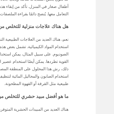
أطفال صغار في المنزل. تأكد من إبقاء هذه ا
التعامل معها. يُنصح دائمًا بقراءة الملصقات 
هل هناك علاجات منزلية للتخلص من
نعم، هناك العديد من العلاجات الطبيعية 
استخدام المواد الكيميائية. تشمل بعض هذه 
الصوديوم. على سبيل المثال، يمكن استخدا
القوية تطردها. يمكن أيضًا استخدام عصير ا
ذلك، رش هذا المحلول على المنطقة المصابة 
استخدام الصابون والمحاليل المائية لتنظي
طبيعية مثل القرفة أو القهوة المطحونة.
ما هو أفضل مبيد حشري للتخلص من
هناك العديد من المبيدات الحشرية المتو