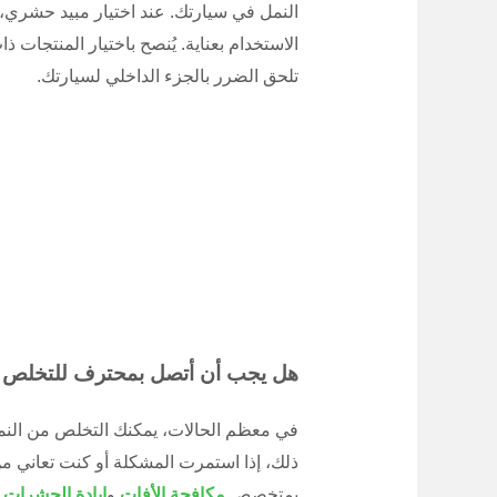
النمل في سيارتك. عند اختيار مبيد حشري، ت
الاستخدام بعناية. يُنصح باختيار المنتجات ذ
تلحق الضرر بالجزء الداخلي لسيارتك.
هل يجب أن أتصل بمحترف للتخلص 
في معظم الحالات، يمكنك التخلص من النمل
ذلك، إذا استمرت المشكلة أو كنت تعاني 
بمتخصص
مكافحة الأفات
و
إبادة الحشرات
.