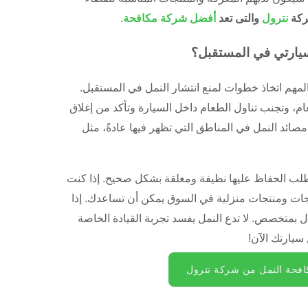
كة
نترول
والتى تعد
أفضل شركة مكافحة
.
يارتي في المستقبل؟
مهم اتخاذ خطوات لمنع انتشار النمل في المستقبل.
، وتجنب تناول الطعام داخل السيارة وتأكد من إغلاق
صائد النمل في المناطق التي تظهر فيها عادةً، مثل
طلب الحفاظ عليها نظيفة ومغلقة بشكل صحيح. إذا كنت
جات ومنتجات منزلية في السوق يمكن أن تساعدك. إذا
متخصص. لا تدع النمل يفسد تجربة القيادة الخاصة
سيارتك الآن!
فحة النمل من شركة نترول