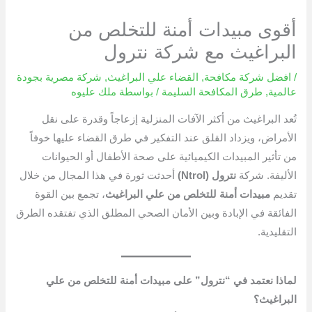
أقوى مبيدات أمنة للتخلص من
البراغيث مع شركة نترول
/
افضل شركة مكافحة
,
القضاء علي البراغيث
,
شركة مصرية بجودة
عالمية
,
طرق المكافحة السليمة
/ بواسطة
ملك عليوه
تُعد البراغيث من أكثر الآفات المنزلية إزعاجاً وقدرة على نقل
الأمراض، ويزداد القلق عند التفكير في طرق القضاء عليها خوفاً
من تأثير المبيدات الكيميائية على صحة الأطفال أو الحيوانات
الأليفة. شركة
نترول (Ntrol)
أحدثت ثورة في هذا المجال من خلال
تقديم
مبيدات أمنة للتخلص من علي البراغيث
، تجمع بين القوة
الفائقة في الإبادة وبين الأمان الصحي المطلق الذي تفتقده الطرق
التقليدية.
لماذا نعتمد في “نترول” على مبيدات أمنة للتخلص من علي
البراغيث؟