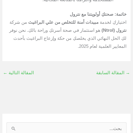
خاتمة: صحتكِ أولويتنا مع نترول
اختياركِ لخدمة
مبيدات أمنة للتخلص من علي البراغيث
من شركة
نترول (Ntrol)
هو استثمار في صحة أسرتكِ وراحة بالكِ. نحن نوفر
لكِ الحل النهائي الذي يخلصكِ من حكة وإزعاج البراغيث بأحدث
المعايير العلمية لعام 2025.
→
المقالة السابقة
المقالة التالية
←
ا