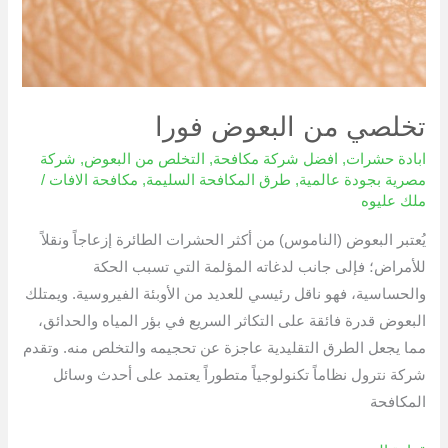
تخلصي من البعوض فورا
ابادة حشرات
,
افضل شركة مكافحة
,
التخلص من البعوض
,
شركة
مصرية بجودة عالمية
,
طرق المكافحة السليمة
,
مكافحة الافات
/
ملك عليوه
يُعتبر البعوض (الناموس) من أكثر الحشرات الطائرة إزعاجاً ونقلاً
للأمراض؛ فإلى جانب لدغاته المؤلمة التي تسبب الحكة
والحساسية، فهو ناقل رئيسي للعديد من الأوبئة الفيروسية. ويمتلك
البعوض قدرة فائقة على التكاثر السريع في بؤر المياه والحدائق،
مما يجعل الطرق التقليدية عاجزة عن تحجيمه والتخلص منه. وتقدم
شركة نترول نظاماً تكنولوجياً متطوراً يعتمد على أحدث وسائل
المكافحة