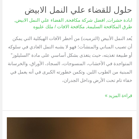
حلول للقضاء علي النمل الابيض
ابادة حشرات
,
افضل شركة مكافحة
,
القضاء علي النمل الابيض
,
طرق المكافحة السليمة
,
مكافحة الافات
/
ملك عليوه
يُعد النمل الأبيض (الترميت) من أخطر الآفات الهيكلية التي يمكن
أن تصيب المباني والمنشآت؛ فهو لا يشبه النمل العادي في سلوكه
أو طبيعة تغذيته، حيث يتغذى بشكل أساسي على مادة “السليلوز”
المتواجدة في الأخشاب، المنسوجات، السجاد، الأوراق، والخرسانة
المبنية من الطوب اللبن. وتكمن خطورته الكبرى في أنه يعمل في
خفاء تام تحت الأرض وداخل الجدران،
قراءة المزيد »
تخلصي
من
البعوض