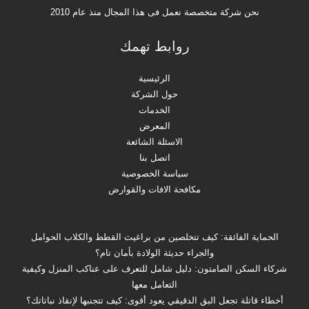
نحن شركة متخصصة نعمل فى هذا المجال منذ عام 2010
روابط تهمك
الرئيسية
حول الشركة
الخدمات
المعرض
الاسئلة الشائعة
اتصل بنا
سياسة الخصوصية
مكافحة الافات والقوارض
الحماية الفائقة: كيف تتخلصين من براغيث القطط والكلاب الحوامل
والجراء حديثة الولادة بأمان تام؟
شركاء السكن الصامتون: دليل شامل للتعرف على عناكب المنزل وكيفية
التعامل معها
أخطاء قاتلة تجعل البق الدقيقي يعود أقوى: كيف تتجنبها لإنقاذ نباتاتك؟