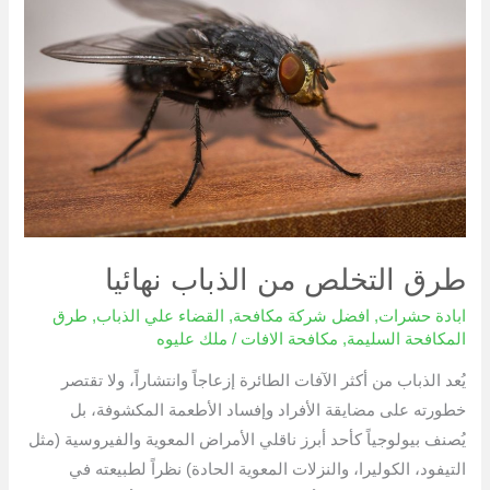
من
الذباب
نهائيا
طرق التخلص من الذباب نهائيا
ابادة حشرات
,
افضل شركة مكافحة
,
القضاء علي الذباب
,
طرق
المكافحة السليمة
,
مكافحة الافات
/
ملك عليوه
يُعد الذباب من أكثر الآفات الطائرة إزعاجاً وانتشاراً، ولا تقتصر
خطورته على مضايقة الأفراد وإفساد الأطعمة المكشوفة، بل
يُصنف بيولوجياً كأحد أبرز ناقلي الأمراض المعوية والفيروسية (مثل
التيفود، الكوليرا، والنزلات المعوية الحادة) نظراً لطبيعته في