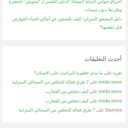
اختراق حواس الذبابة البيضاء: الدليل العلمي لـ “تشويش” الحشرة
وطردها بدون مبيدات
دليل المحقق المنزلي: كيف تكشفين عن أماكن اختباء القوارض
قبل تفشيها؟
أحدث التعليقات
تغريد
على
ما مدى خطورة البراغيث علي الانسان؟
media serve
على
7 طرق فعالة للتخلص من السحالي المنزلية
media serve
على
كيف تتخلص من العقارب
media serve
على
كيف تتخلص من العقارب
Soumiya
على
7 طرق فعالة للتخلص من السحالي المنزلية