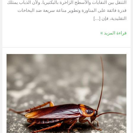
التنقل بين النفايات والأسطح الزاخرة بالبكتيريا. ولأن الذباب يمتلك
قدرة فائقة على المناورة وتطوير مناعة سريعة ضد البخاخات
التقليدية، فإن […]
قراءة المزيد »
القضاء
علي
الصراصير