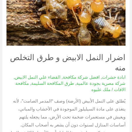
طرق
التخلص
منه
اضرار النمل الابيض و طرق التخلص
منه
ابادة حشرات
,
افضل شركة مكافحة
,
القضاء علي النمل الابيض
,
شركة مصرية بجودة عالمية
,
طرق المكافحة السليمة
,
مكافحة
الافات
/
ملك عليوه
يُطلق على النمل الأبيض (الأرضة) وصف “المدمر الصامت”، لأنه
يتغذى على مادة السيليلوز الموجودة في الأخشاب والمباني،
ويعيش في مستعمرات ضخمة تحت الأرض، مما يجعله يلتهم
أساسات المنازل لسنوات دون أن يشعر به أصحاب المكان.