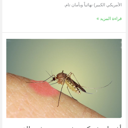
الأمريكي الكبير) نهائياً وبأمان تام.
قراءة المزيد »
أفضل
شركة
رش
بعوض
في
الغربية