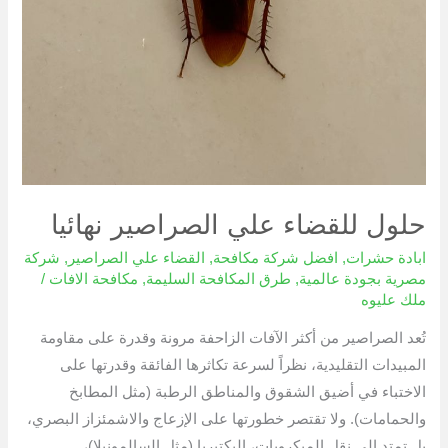
حلول للقضاء علي الصراصير نهائيا
ابادة حشرات
,
افضل شركة مكافحة
,
القضاء علي الصراصير
,
شركة
مصرية بجودة عالمية
,
طرق المكافحة السليمة
,
مكافحة الافات
/
ملك عليوه
تُعد الصراصير من أكثر الآفات الزاحفة مرونة وقدرة على مقاومة
المبيدات التقليدية، نظراً لسرعة تكاثرها الفائقة وقدرتها على
الاختباء في أضيق الشقوق والمناطق الرطبة (مثل المطابخ
والحمامات). ولا تقتصر خطورتها على الإزعاج والاشمئزاز البصري،
بل تمتد إلى نقل الميكروبات، البكتيريا (مثل السالمونيلا)،