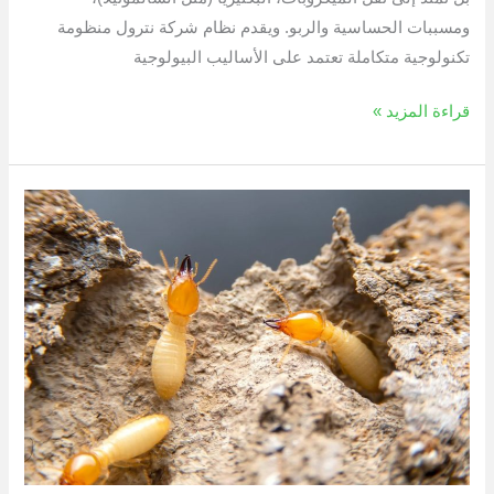
ومسببات الحساسية والربو. ويقدم نظام شركة نترول منظومة
تكنولوجية متكاملة تعتمد على الأساليب البيولوجية
قراءة المزيد »
حلول
للقضاء
علي
النمل
الابيض