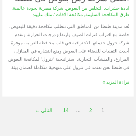
ابادة حشرات
,
التخلص من البعوض
,
شركة مصرية بجودة عالمية
,
طرق المكافحة السليمة
,
مكافحة الافات
/
ملك عليوه
تُعد مدينة طنطا من المناطق التي تتطلب مكافحة دقيقة للبعوض،
خاصة مع اقتراب فترات الصيف وارتفاع درجات الحرارة. وتقدم
شركة نترول خدماتها الاحترافية في قلب محافظة الغربية، موفرةً
أحدث التقنيات للقضاء على البعوض ومنع انتشاره في المنازل،
المزارع، والمنشآت التجارية. استراتيجية “نترول” لمكافحة البعوض
في طنطا نحن نعتمد في نترول على منهجية متكاملة لضمان بيئة
قراءة المزيد »
1
2
…
14
التالي
←