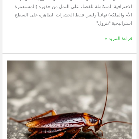
الاحترافية المتكاملة للقضاء على النمل من جذوره (المستعمرة
الأم والملكة) نهائياً وليس فقط الحشرات الظاهرة على السطح.
استراتيجية “نترول”
قراءة المزيد »
طرق
التخلص
من
الصراصير
نهائيا