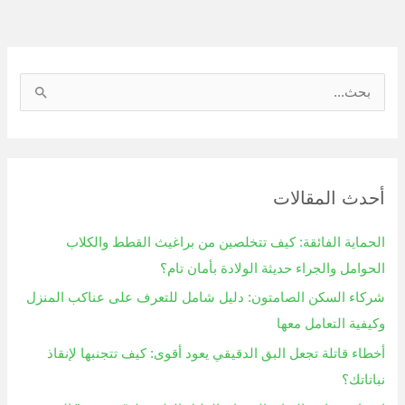
ا
ل
ب
ح
أحدث المقالات
ث
ع
الحماية الفائقة: كيف تتخلصين من براغيث القطط والكلاب
ن
الحوامل والجراء حديثة الولادة بأمان تام؟
:
شركاء السكن الصامتون: دليل شامل للتعرف على عناكب المنزل
وكيفية التعامل معها
أخطاء قاتلة تجعل البق الدقيقي يعود أقوى: كيف تتجنبها لإنقاذ
نباتاتك؟