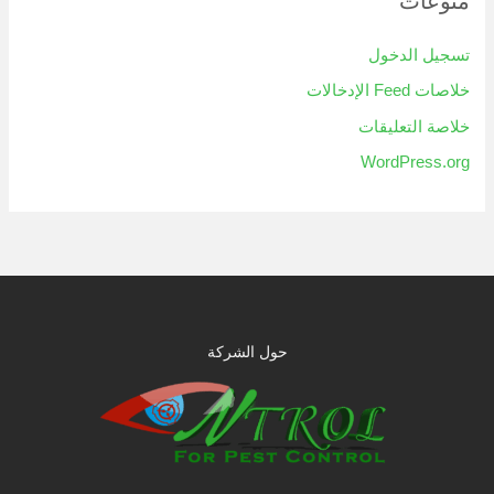
منوعات
تسجيل الدخول
خلاصات Feed الإدخالات
خلاصة التعليقات
WordPress.org
حول الشركة