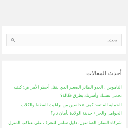
ا
ل
ب
ح
أحدث المقالات
ث
ع
الناموس.. العدو الطائر الصغير الذي ينقل أخطر الأمراض: كيف
ن
تحمي نفسك وأسرتك بطرق فعّالة؟
:
الحماية الفائقة: كيف تتخلصين من براغيث القطط والكلاب
الحوامل والجراء حديثة الولادة بأمان تام؟
شركاء السكن الصامتون: دليل شامل للتعرف على عناكب المنزل