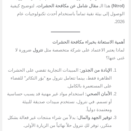
(Ntrol)
هذا الـ
مقال شامل عن مكافحة الحشرات
، لتوضيح كيفية
الوصول إلى بيئة نقية تماماً باستخدام أحدث تكنولوجيات عام
2026.
أهمية الاستعانة بخبراء مكافحة الحشرات
لماذا يعتبر الاعتماد على شركة متخصصة مثل
نترول
ضرورة لا
غنى عنها؟
الإبادة من الجذور:
المبيدات التجارية تقضي على الحشرات
الظاهرة فقط، بينما تتعامل نترول مع “بؤر التكاثر” للقضاء
على المستعمرة بالكامل.
الأمان الصحي:
استخدام مواد غير مهنية قد يسبب حساسية
أو تسمم. في نترول، نستخدم مبيدات صديقة للبيئة
ومعتمدة دولياً.
توفير الجهد والمال:
بدلاً من شراء منتجات غير فعالة بشكل
متكرر، توفر لكِ نترول حلاً نهائياً من الزيارة الأولى.