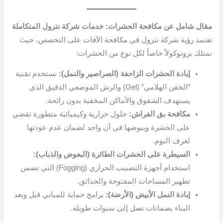
مقال شامل عن مكافحة الحشرات: خدمات شركة نترول المتكاملة
تعتمد رؤية شركة نترول في مكافحة الآفات على التخصص، حيث
نمتلك بروتوكولاً خاصاً لكل نوع من الحشرات:
إبادة الحشرات الزاحفة (الصراصير والنمل):
نستخدم تقنية
“الحقن الهلامي” (Gel) والرش الموضعي الدقيق الذي
يستهدف الشقوق والأماكن المخفية بدون رائحة.
مكافحة بق الفراش:
حلول حرارية وكيميائية متطورة تقضي
على الحشرة وبيوضها في آن واحد لضمان عدم عودتها
لغرف النوم.
السيطرة على الحشرات الطائرة (البعوض والذباب):
استخدام أجهزة التضبيب الحراري (Fogging) التي تضمن
تطهير المساحات المفتوحة والحدائق.
إبادة النمل الأبيض (الأرضة):
برامج حماية للمباني قبل وبعد
البناء بضمانات تصل إلى سنوات طويلة.