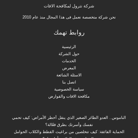
شركة نترول لمكافحة الافات
نحن شركة متخصصة نعمل فى هذا المجال منذ عام 2010
روابط تهمك
الرئيسية
حول الشركة
الخدمات
المعرض
الاسئلة الشائعة
اتصل بنا
سياسة الخصوصية
مكافحة الافات والقوارض
الناموس.. العدو الطائر الصغير الذي ينقل أخطر الأمراض: كيف تحمي
نفسك وأسرتك بطرق فعّالة؟
الحماية الفائقة: كيف تتخلصين من براغيث القطط والكلاب الحوامل