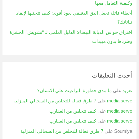
وكيفية التعامل معها
أخطاء قاتلة تجعل البق الدقيقي يعود أقوى: كيف تتجنبها لإنقاذ
نباتاتك؟
اختراق حواس الذبابة البيضاء: الدليل العلمي لـ “تشويش” الحشرة
وطردها بدون مبيدات
أحدث التعليقات
تغريد
على
ما مدى خطورة البراغيث علي الانسان؟
media serve
على
7 طرق فعالة للتخلص من السحالي المنزلية
media serve
على
كيف تتخلص من العقارب
media serve
على
كيف تتخلص من العقارب
Soumiya
على
7 طرق فعالة للتخلص من السحالي المنزلية