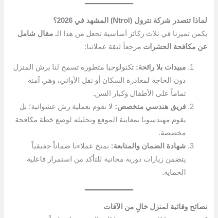
لماذا تتصدر شركة نترول (Ntrol) المشهد في 2026؟
يكمن تميزنا في ثلاث ركائز أساسية تجعل من هذا الـ
مقال شامل
عن مكافحة الحشرات
مرجعاً لثقة عملائنا:
مبيدات بلا رائحة:
تكنولوجيا متطورة تسمح لنا برش المنزل
دون الحاجة لمغادرة السكان أو نقل الأواني، وهي آمنة
تماماً على الأطفال وكبار السن.
فريق هندسي متخصص:
لا نقوم بعملية رش عشوائية؛ بل
يقوم مهندسونا بمعاينة الموقع وتحليله لوضع خطة مكافحة
مخصصة.
شهادة الضمان والمتابعة:
نمنح عملاءنا ضماناً حقيقياً
يتضمن زيارات دورية مجانية للتأكد من استمرار فاعلية
الحماية.
نصائح وقائية لمنزل خالٍ من الآفات