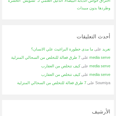
اختراق حواس الذبابة البيضاء: الدليل العلمي لـ “تشويش” الحشرة
وطردها بدون مبيدات
أحدث التعليقات
تغريد
على
ما مدى خطورة البراغيث علي الانسان؟
media serve
على
7 طرق فعالة للتخلص من السحالي المنزلية
media serve
على
كيف تتخلص من العقارب
media serve
على
كيف تتخلص من العقارب
Soumiya
على
7 طرق فعالة للتخلص من السحالي المنزلية
الأرشيف